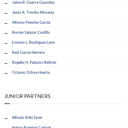
Jaime R. Guerra González
Jesús A. Treviño Moyeda
Alfonso Peniche García
Román Salazar Castillo
Ernesto L. Rodríguez León
Raúl García Herrera
Rogelio H. Palacios Beltrán
Octavio Ochoa Huerta
JUNIOR PARTNERS
Alfredo Kriki Sesin
Arturo Ramírez Carlock