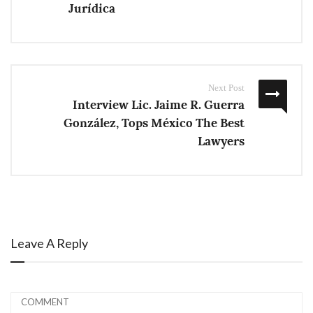
Jurídica
Next Post
Interview Lic. Jaime R. Guerra
González, Tops México The Best
Lawyers
Leave A Reply