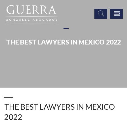
THE BEST LAWYERS IN MEXICO 2022
Noticias
Publicaciones
Eventos
Prensa
THE BEST LAWYERS IN MEXICO 2022
THE BEST LAWYERS IN MEXICO
2022